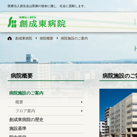
医療法人資生会は医療の使命に徹し、社会に貢献します。
創成東病院
病院概要
病院施設のご案内
病院概要
病院施設のご
病院施設のご案内
概要
フロア案内
創成東病院の歴史
施設基準