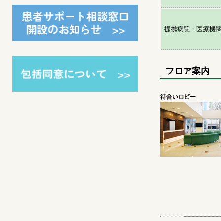
提携病院・医療機
フロア案内
待合いロビー