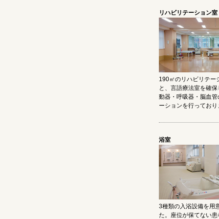
リハビリテーション室
190㎡のリハビリテー
と、言語療法室を確保
動器・呼吸器・脳血管
ーションを行っており
浴室
3種類の入浴設備を用
た。座位が保てない患