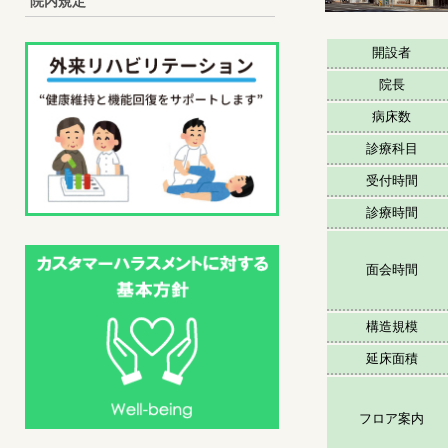
院内規定
開設者
院長
病床数
診療科目
受付時間
診療時間
面会時間
構造規模
延床面積
フロア案内