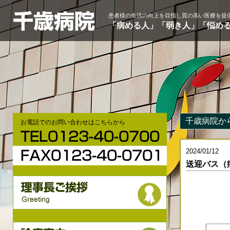
患者様の生活の向上を目指し質の高い医療を提
「病める人」「弱き人」「悩め
千歳病院か
お電話でのお問い合わせはこちらから
2024/01/12
送迎バス（