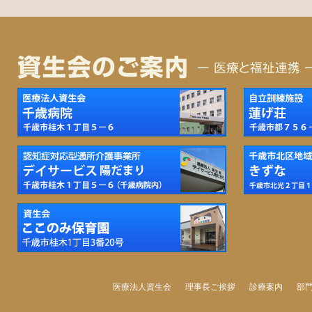
医療法人資生会
理事長ご挨拶
診療案内
部