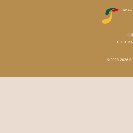
北
TEL 0123-
© 2008-2026 SHI