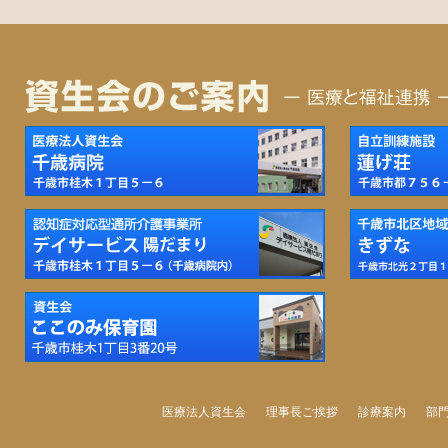
医療法人資生会
理事長ご挨拶
診療案内
部