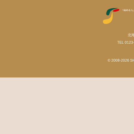
北
TEL 0123-
© 2008-2026 SHI