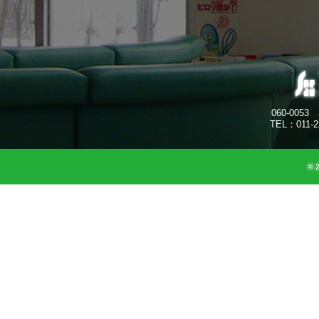
060-0053
TEL：011-2
© 