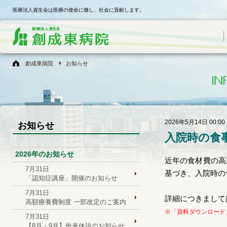
医療法人資生会は医療の使命に徹し、社会に貢献します。
創成東病院
お知らせ
2026年5月14日 00:00
お知らせ
入院時の食
2026年のお知らせ
近年の食材費の高
7月31日
基づき、入院時の
「認知症講座」開催のお知らせ
7月31日
詳細につきまして
高額療養費制度 一部改定のご案内
※「資料ダウンロード
7月31日
【8月・9月】外来休診のお知らせ