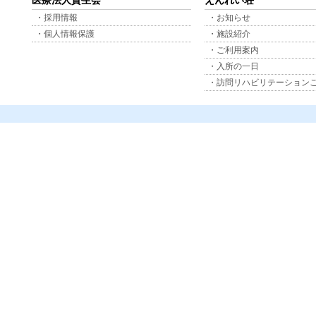
医療法人資生会
えんれい荘
・採用情報
・お知らせ
・個人情報保護
・施設紹介
・ご利用案内
・入所の一日
・訪問リハビリテーション