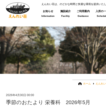
えんれい荘は、のどかな時間と快適な環境を提供いた
お知らせ
施設紹介
ご利用案内
入所の一
Information
Facility
Guidance
Schedu
ホーム
えんれい
2026年4月30日 00:00
季節のおたより 栄養科 2026年5月