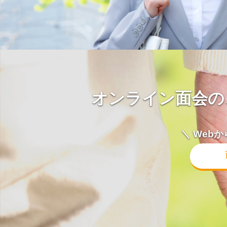
オンライン面会の
＼ Web