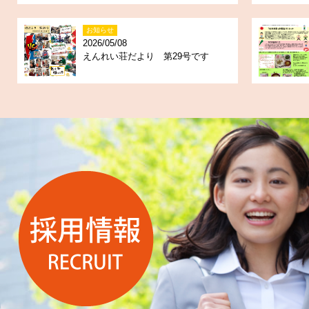
お知らせ
2026/05/08
えんれい荘だより 第29号です