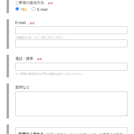
ご希望の返信方法.
必須
TEL
E-mail
E-mail.
必須
※確認のため、もう一度ご入力ください。
電話・携帯.
必須
※ご希望の返信方法がTELの場合は必ずご入力ください。
質問など.